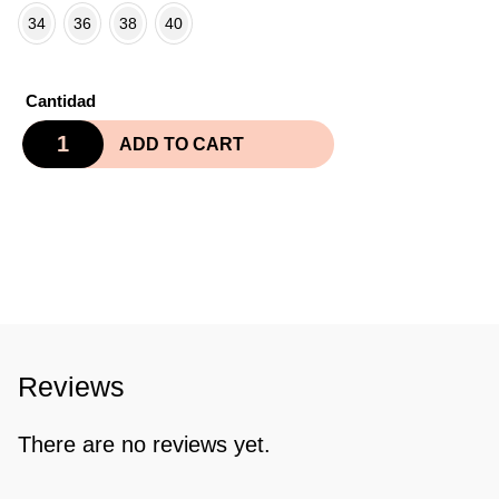
34
36
38
40
Cantidad
ADD TO CART
Reviews
There are no reviews yet.