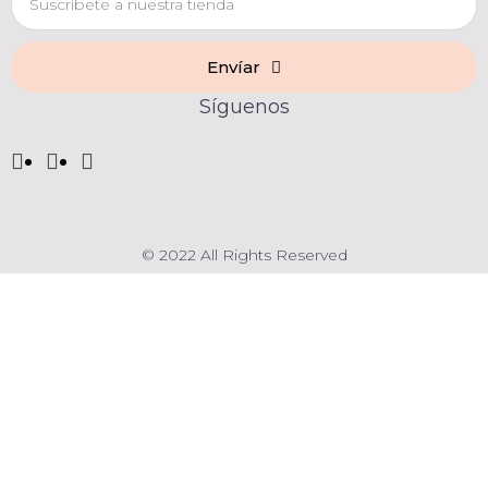
Envíar
Síguenos
© 2022 All Rights Reserved