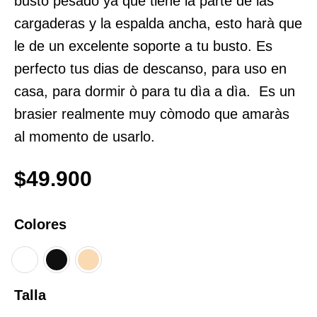
busto pesado ya que tiene la parte de las
cargaderas y la espalda ancha, esto harà que
le de un excelente soporte a tu busto. Es
perfecto tus dias de descanso, para uso en
casa, para dormir ò para tu dìa a dìa. Es un
brasier realmente muy còmodo que amaràs
al momento de usarlo.
$
49.900
Colores
Talla