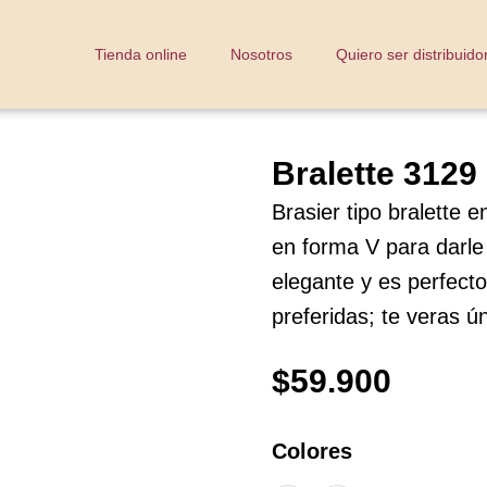
Tienda online
Nosotros
Quiero ser distribuido
Bralette 3129
Brasier tipo bralette e
en forma V para darle 
elegante y es perfect
preferidas; te veras ún
$
59.900
Colores