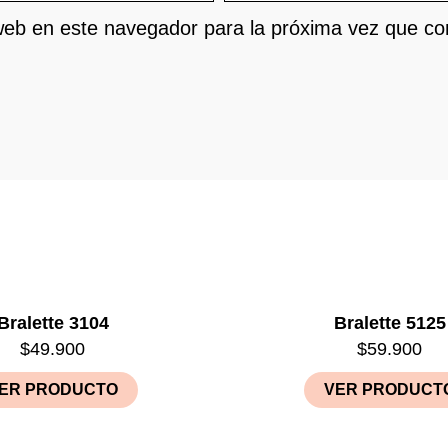
web en este navegador para la próxima vez que c
Bralette 3104
Bralette 5125
$
49.900
$
59.900
ER PRODUCTO
VER PRODUCT